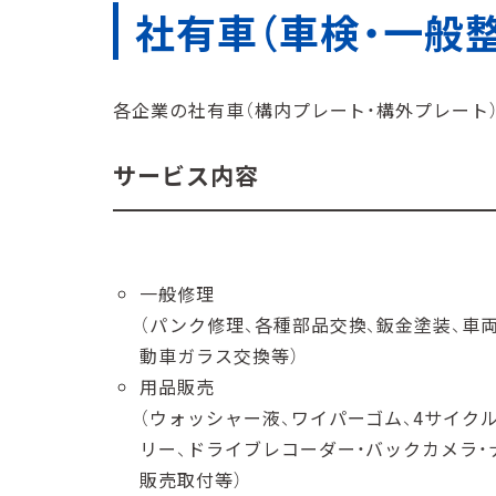
社有⾞（⾞検・⼀般整
各企業の社有⾞（構内プレート・構外プレート
サービス内容
⼀般修理
（パンク修理、各種部品交換、鈑⾦塗装、⾞
動⾞ガラス交換等）
⽤品販売
（ウォッシャー液、ワイパーゴム、4サイク
リー、ドライブレコーダー・バックカメラ
販売取付等）