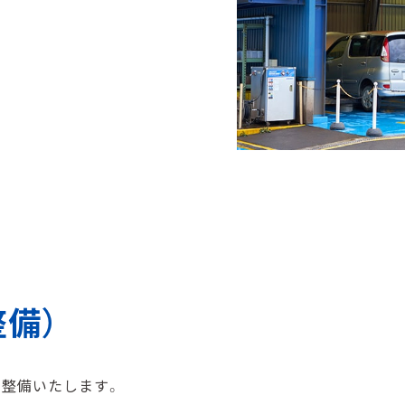
備）
・整備いたします。