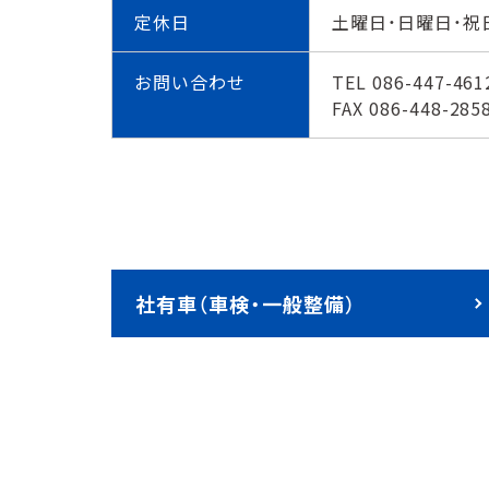
定休日
土曜日・日曜日・
お問い合わせ
TEL
086-447-461
FAX 086-448-285
社有⾞（⾞検・⼀般整備）