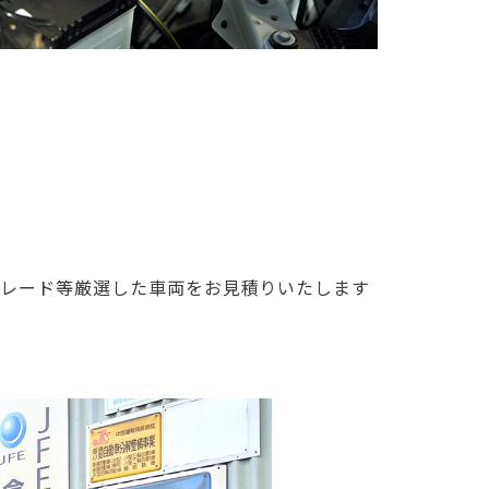
グレード等厳選した⾞両をお⾒積りいたします