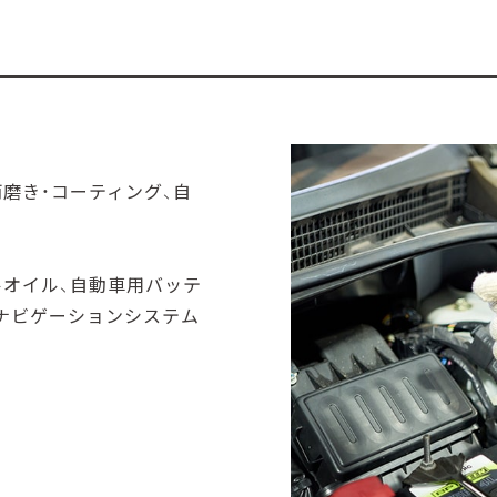
両磨き・コーティング、⾃
ルオイル、⾃動⾞⽤バッテ
・ナビゲーションシステム