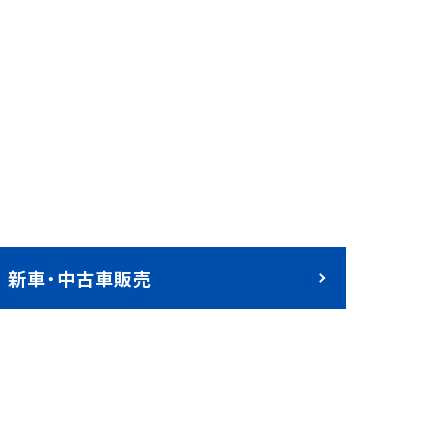
新⾞・中古⾞販売