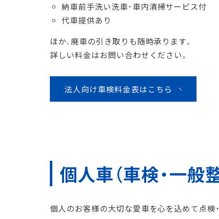
納⾞前⼿洗い洗⾞・⾞内清掃サービス付
代⾞提供あり
ほか、廃⾞の引き取りも随時承ります。
詳しい料金はお問い合わせください。
法人向け車検料金表はこちら
個⼈⾞（⾞検・⼀般整
個⼈のお客様の⼤切な愛⾞を⼼を込めて点検