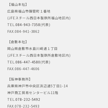
【福山本社】
広島県福山市鋼管町１番地
(JFEスチール西日本製鉄所福山地区内)
TEL.
084-943-7358
(代表)
FAX.084-941-3862
【倉敷本社】
岡山県倉敷市水島川崎通１丁目
(JFEスチール西日本製鉄所倉敷地区内)
TEL.
086-447-4580
(代表)
FAX.086-447-4606
【阪神事務所】
兵庫県神戸市中央区浜辺通5丁目1-14
神戸商工貿易センタービル11階
TEL.
078-232-5492
FAX.078-232-5493