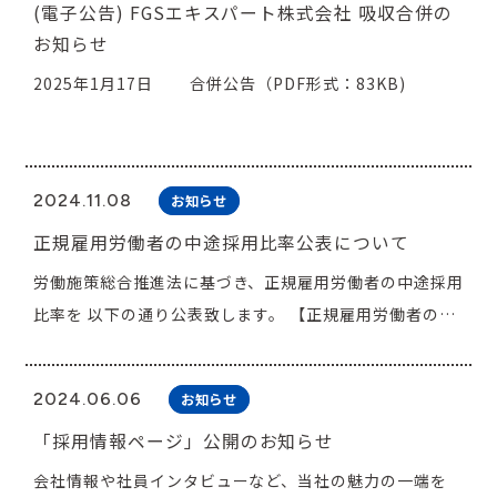
お問い合わせ
(電子公告) FGSエキスパート株式会社 吸収合併の
お知らせ
2025年1月17日 合併公告（PDF形式：83KB)
2024.11.08
お知らせ
正規雇用労働者の中途採用比率公表について
労働施策総合推進法に基づき、正規雇用労働者の中途採用
比率を 以下の通り公表致します。 【正規雇用労働者の中
途採用比率】 ２０２１年度 ５５％ ２０
２２年度 ４６％ ２０２３年度 ７４％
2024.06.06
お知らせ
(公表日 ２０２４年１１月８日)
「採用情報ページ」公開のお知らせ
会社情報や社員インタビューなど、当社の魅力の一端を