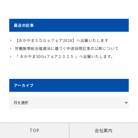
最近の記事
【おかやまＳＤＧｓフェア2026】へ出展いたします
労働施策総合推進法に基づく中途採用比率の公表について
「 おかやまSDGsフェア２０２５ 」へ出展いたします。
アーカイブ
TOP
会社案内